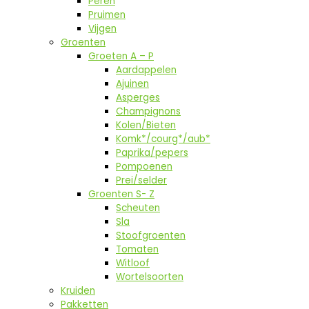
Peren
Pruimen
Vijgen
Groenten
Groeten A – P
Aardappelen
Ajuinen
Asperges
Champignons
Kolen/Bieten
Komk*/courg*/aub*
Paprika/pepers
Pompoenen
Prei/selder
Groenten S- Z
Scheuten
Sla
Stoofgroenten
Tomaten
Witloof
Wortelsoorten
Kruiden
Pakketten