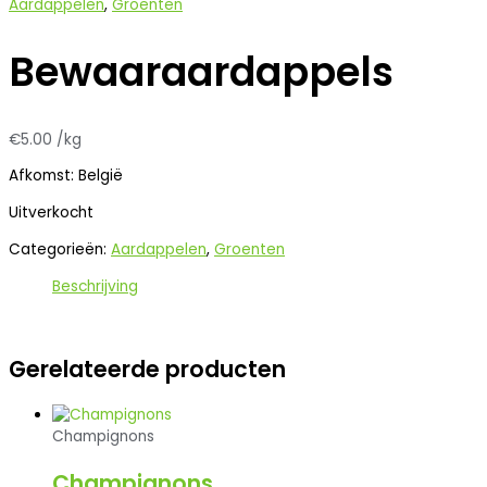
Aardappelen
,
Groenten
Bewaaraardappels
€
5.00
/kg
Afkomst: België
Uitverkocht
Categorieën:
Aardappelen
,
Groenten
Beschrijving
Gerelateerde producten
Champignons
Champignons