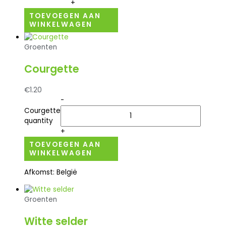
+
TOEVOEGEN AAN
WINKELWAGEN
Groenten
Courgette
€
1.20
-
Courgette
quantity
+
TOEVOEGEN AAN
WINKELWAGEN
Afkomst: België
Groenten
Witte selder