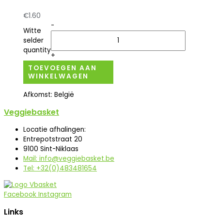
€
1.60
-
Witte
selder
quantity
+
TOEVOEGEN AAN
WINKELWAGEN
Afkomst: België
Veggiebasket
Locatie afhalingen:
Entrepotstraat 20
9100 Sint-Niklaas
Mail: info@veggiebasket.be
Tel: +32(0)483481654
Facebook
Instagram
Links