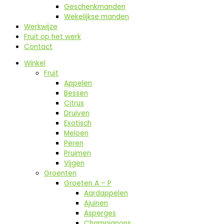
Geschenkmanden
Wekelijkse manden
Werkwijze
Fruit op het werk
Contact
Winkel
Fruit
Appelen
Bessen
Citrus
Druiven
Exotisch
Meloen
Peren
Pruimen
Vijgen
Groenten
Groeten A – P
Aardappelen
Ajuinen
Asperges
Champignons